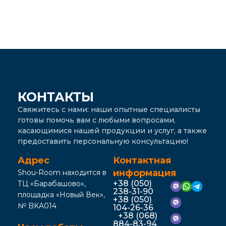
КОНТАКТЫ
Свяжитесь с нами: наши опытные специалисты
готовы помочь вам с любыми вопросами,
касающимися нашей продукции и услуг, а также
предоставить персональную консультацию!
Адрес
Контактная
информация
Shou-Room находится в
+38 (050)
ТЦ «Барабашово»,
238-31-90
площадка «Новый Век»,
+38 (050)
№ BKA014
104-26-36
+38 (068)
884-83-94