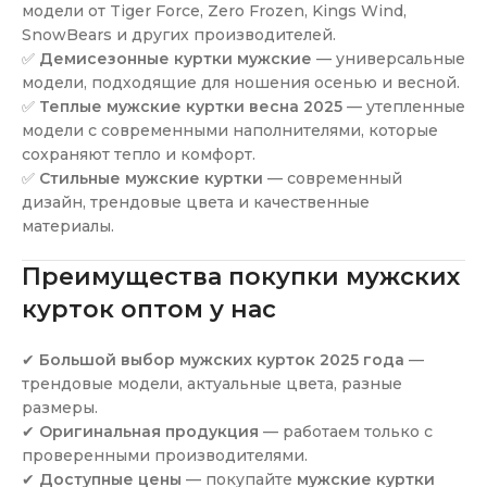
модели от Tiger Force, Zero Frozen, Kings Wind,
SnowBears и других производителей.
✅
Демисезонные куртки мужские
— универсальные
модели, подходящие для ношения осенью и весной.
✅
Теплые мужские куртки весна 2025
— утепленные
модели с современными наполнителями, которые
сохраняют тепло и комфорт.
✅
Стильные мужские куртки
— современный
дизайн, трендовые цвета и качественные
материалы.
Преимущества покупки мужских
курток оптом у нас
✔
Большой выбор мужских курток 2025 года
—
трендовые модели, актуальные цвета, разные
размеры.
✔
Оригинальная продукция
— работаем только с
проверенными производителями.
✔
Доступные цены
— покупайте
мужские куртки