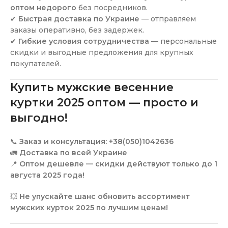
оптом недорого
без посредников.
✔
Быстрая доставка по Украине
— отправляем
заказы оперативно, без задержек.
✔
Гибкие условия сотрудничества
— персональные
скидки и выгодные предложения для крупных
покупателей.
Купить мужские весенние
куртки 2025 оптом — просто и
выгодно!
📞
Заказ и консультация:
+38(050)1042636
🚛
Доставка по всей Украине
📍
Оптом дешевле — скидки действуют только до 1
августа 2025 года!
💥
Не упускайте шанс обновить ассортимент
мужских курток 2025 по лучшим ценам!