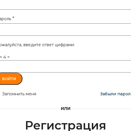
*
ароль
ожалуйста, введите ответ цифрами:
× 4 =
ВОЙТИ
Запомнить меня
Забыли парол
ИЛИ
Регистрация