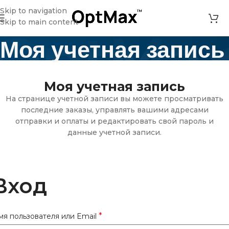
Skip to navigation
Skip to main content
Моя учетная запись
Главная
»
Моя учетная запись
Моя учетная запись
На странице учетной записи вы можете просматривать
последние заказы, управлять вашими адресами
отправки и оплаты и редактировать свой пароль и
данные учетной записи.
Вход
*
мя пользователя или Email