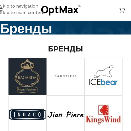
Skip to navigation
Skip to main content
Бренды
Главная
»
Бренды
БРЕНДЫ