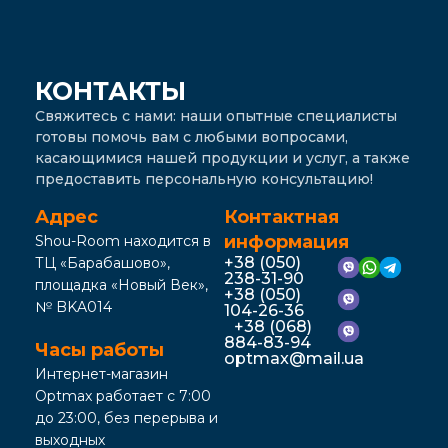
КОНТАКТЫ
Свяжитесь с нами: наши опытные специалисты
готовы помочь вам с любыми вопросами,
касающимися нашей продукции и услуг, а также
предоставить персональную консультацию!
Адрес
Контактная
информация
Shou-Room находится в
+38 (050)
ТЦ «Барабашово»,
238-31-90
площадка «Новый Век»,
+38 (050)
№ BKA014
104-26-36
+38 (068)
884-83-94
Часы работы
optmax@mail.ua
Интернет-магазин
Optmax работает с 7:00
до 23:00, без перерыва и
выходных