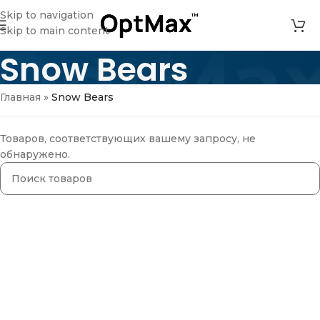
Skip to navigation
Skip to main content
Snow Bears
Главная
»
Snow Bears
Товаров, соответствующих вашему запросу, не
обнаружено.