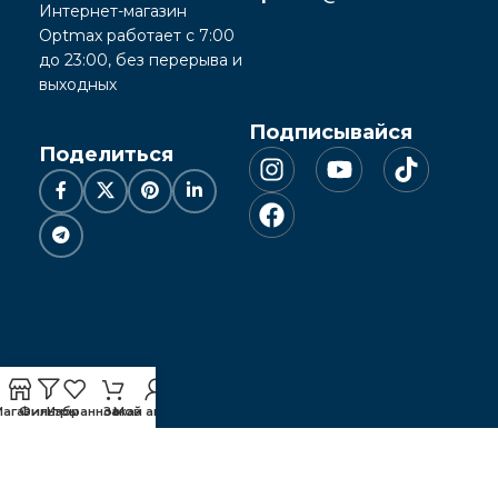
Интернет-магазин
Optmax работает с 7:00
до 23:00, без перерыва и
выходных
Подписывайся
Поделиться
Магазин
Фильтры
Избранное
Заказ
Мой аккаунт