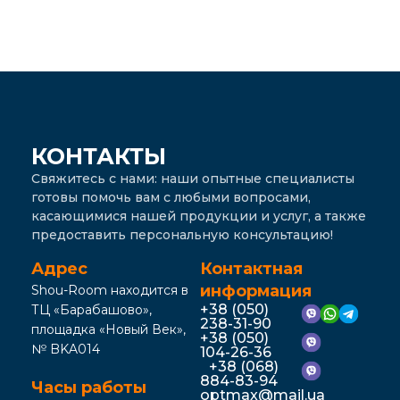
КОНТАКТЫ
Свяжитесь с нами: наши опытные специалисты
готовы помочь вам с любыми вопросами,
касающимися нашей продукции и услуг, а также
предоставить персональную консультацию!
Адрес
Контактная
информация
Shou-Room находится в
+38 (050)
ТЦ «Барабашово»,
238-31-90
площадка «Новый Век»,
+38 (050)
№ BKA014
104-26-36
+38 (068)
884-83-94
Часы работы
optmax@mail.ua