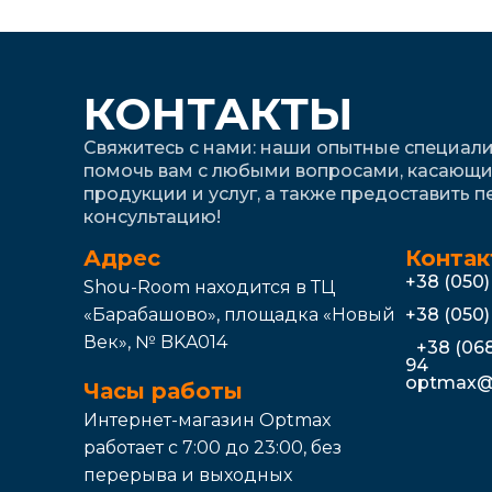
КОНТАКТЫ
Свяжитесь с нами: наши опытные специали
помочь вам с любыми вопросами, касающ
продукции и услуг, а также предоставить 
консультацию!
Адрес
Контак
+38 (050
Shou-Room находится в ТЦ
«Барабашово», площадка «Новый
+38 (050
Век», № BKA014
+38 (068
94
optmax@
Часы работы
Интернет-магазин Optmax
работает с 7:00 до 23:00, без
перерыва и выходных