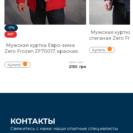
-17%
Мужская куртка
ХИТ
стеганая Zero Fr
Мужская куртка Евро-зима
Купить
Zero Frozen ZF70017. красная.
2600
грн
Купить
2150
грн
КОНТАКТЫ
Свяжитесь с нами: наши опытные специалисты