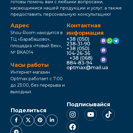
готовы помочь вам с любыми вопросами,
касающимися нашей продукции и услуг, а также
предоставить персональную консультацию!
Адрес
Контактная
информация
Shou-Room находится в
+38 (050)
ТЦ «Барабашово»,
238-31-90
площадка «Новый Век»,
+38 (050)
№ BKA014
104-26-36
+38 (068)
884-83-94
Часы работы
optmax@mail.ua
Интернет-магазин
Optmax работает с 7:00
до 23:00, без перерыва и
выходных
Подписывайся
Поделиться