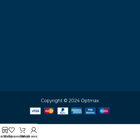
Copyright © 2024 Optmax
агазин
Избранное
Заказ
Мой аккаунт