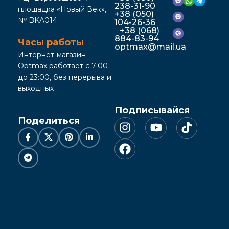
238-31-90
площадка «Новый Век»,
+38 (050)
№ BKA014
104-26-36
+38 (068)
884-83-94
Часы работы
optmax@mail.ua
Интернет-магазин
Optmax работает с 7:00
до 23:00, без перерыва и
выходных
Подписывайся
Поделиться