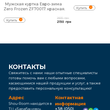
Мужская куртка Евро-зима
Купить
Zero Frozen ZF70017. красная.
2600
грн
Купить
2150
грн
КОНТАКТЫ
Свяжитесь с нами: наши опытные специалисты
готовы помочь вам с любыми вопросами,
касающимися нашей продукции и услуг, а также
предоставить персональную консультацию!
Адрес
Контактная
информация
Shou-Room находится в
+38 (050)
ТЦ «Барабашово»,