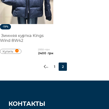
-19%
Зимняя куртка Kings
Wind 8W42
2950
грн
Купить
2400
грн
←
1
2
КОНТАКТЫ