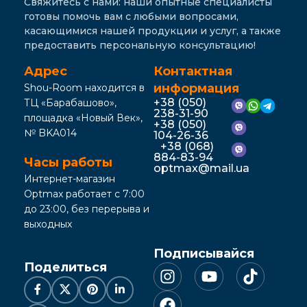
Свяжитесь с нами: наши опытные специалисты
готовы помочь вам с любыми вопросами,
касающимися нашей продукции и услуг, а также
предоставить персональную консультацию!
Адрес
Контактная
информация
Shou-Room находится в
+38 (050)
ТЦ «Барабашово»,
238-31-90
площадка «Новый Век»,
+38 (050)
№ BKA014
104-26-36
+38 (068)
884-83-94
Часы работы
optmax@mail.ua
Интернет-магазин
Optmax работает с 7:00
до 23:00, без перерыва и
выходных
Подписывайся
Поделиться