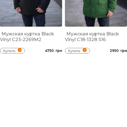
Мужская куртка Black
Мужская куртка Black
Vinyl С23-2269M2
Vinyl С18-1328 S16
4750
грн
2950
грн
Купить
Купить