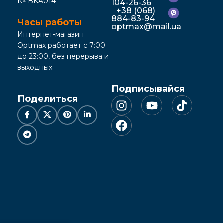
№ BKA014
104-26-36
+38 (068)
884-83-94
Часы работы
optmax@mail.ua
Интернет-магазин
Optmax работает с 7:00
до 23:00, без перерыва и
выходных
Подписывайся
Поделиться