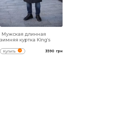
Мужская длинная
зимняя куртка King’s
Wind W45
3590
грн
Купить