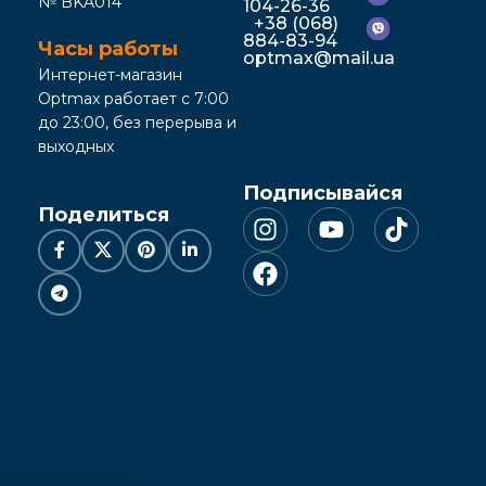
№ BKA014
104-26-36
+38 (068)
884-83-94
Часы работы
optmax@mail.ua
Интернет-магазин
Optmax работает с 7:00
до 23:00, без перерыва и
выходных
Подписывайся
Поделиться