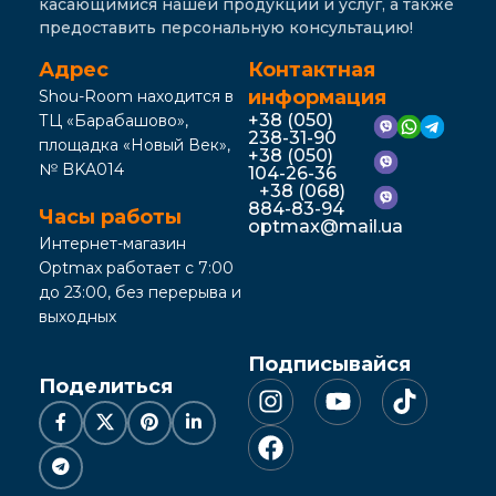
касающимися нашей продукции и услуг, а также
предоставить персональную консультацию!
Адрес
Контактная
информация
Shou-Room находится в
+38 (050)
ТЦ «Барабашово»,
238-31-90
площадка «Новый Век»,
+38 (050)
№ BKA014
104-26-36
+38 (068)
884-83-94
Часы работы
optmax@mail.ua
Интернет-магазин
Optmax работает с 7:00
до 23:00, без перерыва и
выходных
Подписывайся
Поделиться