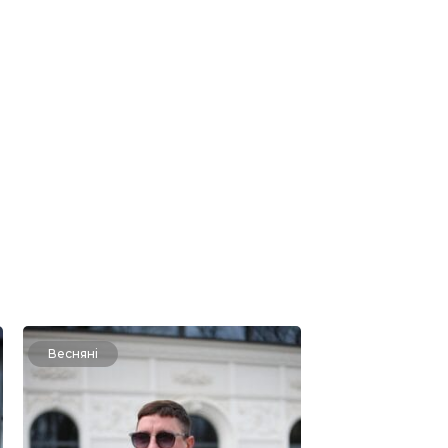
Весняні
Весняні