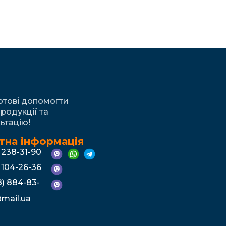
готові допомогти
родукції та
ьтацію!
тна інформація
) 238-31-90
) 104-26-36
) 884-83-
mail.ua