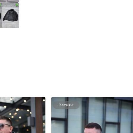
Весняні