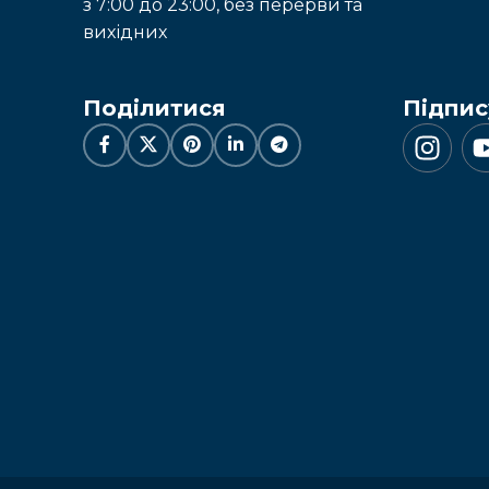
з 7:00 до 23:00, без перерви та
вихідних
Поділитися
Підпис