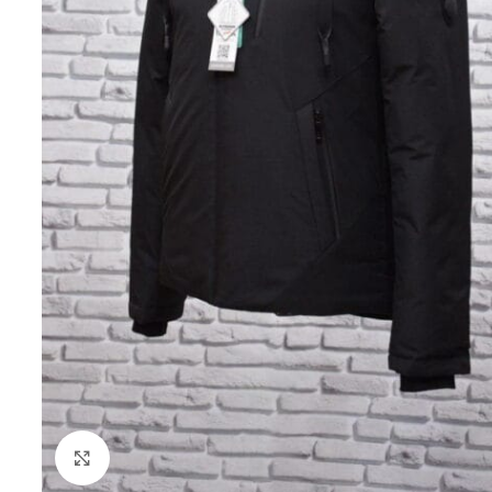
Клацніть, щоб збільшити