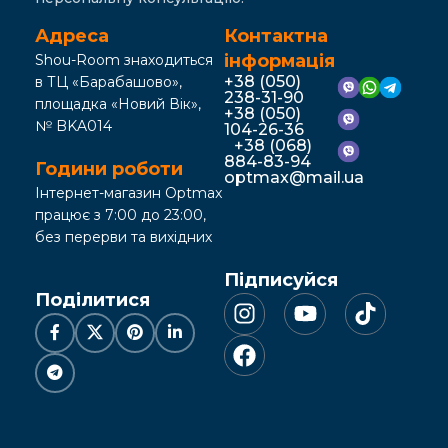
Адреса
Контактна
інформація
Shou-Room знаходиться
+38 (050)
в ТЦ «Барабашово»,
238-31-90
площадка «Новий Вік»,
+38 (050)
№ BKA014
104-26-36
+38 (068)
884-83-94
Години роботи
optmax@mail.ua
Інтернет-магазин Optmax
працює з 7:00 до 23:00,
без перерви та вихідних
Підписуйся
Поділитися