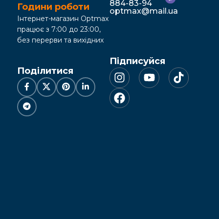
884-83-94
Години роботи
optmax@mail.ua
Інтернет-магазин Optmax
працює з 7:00 до 23:00,
без перерви та вихідних
Підписуйся
Поділитися