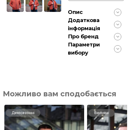
Опис
Додаткова
інформація
Про бренд
Параметри
вибору
Можливо вам сподобається
Демісезонні
Весняні