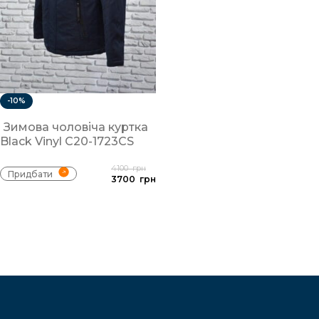
-10%
Зимова чоловіча куртка
Black Vinyl C20-1723CS
4100
грн
Придбати
3700
грн