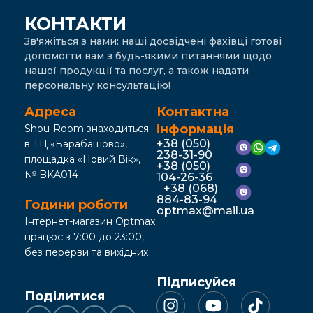
КОНТАКТИ
Зв'яжіться з нами: наші досвідчені фахівці готові
допомогти вам з будь-якими питаннями щодо
нашої продукції та послуг, а також надати
персональну консультацію!
Адреса
Контактна
інформація
Shou-Room знаходиться
+38 (050)
в ТЦ «Барабашово»,
238-31-90
площадка «Новий Вік»,
+38 (050)
№ BKA014
104-26-36
+38 (068)
884-83-94
Години роботи
optmax@mail.ua
Інтернет-магазин Optmax
працює з 7:00 до 23:00,
без перерви та вихідних
Підписуйся
Поділитися