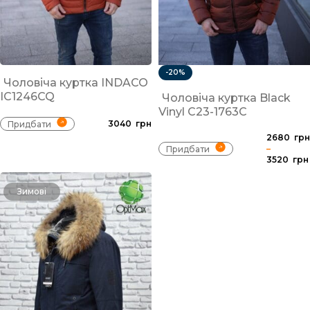
-20%
Чоловіча куртка INDACO
IС1246CQ
Чоловіча куртка Black
Vinyl С23-1763С
3040
грн
Придбати
2680
грн
–
Придбати
3520
грн
Зимові