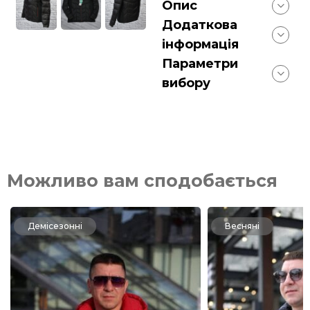
Опис
Додаткова
інформація
Параметри
вибору
Можливо вам сподобається
Демісезонні
Весняні