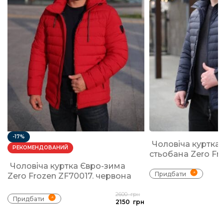
-17%
Чоловіча куртка
РЕКОМЕНДОВАНИЙ
стьобана Zero Fr
Чоловіча куртка Євро-зима
Придбати
Zero Frozen ZF70017. червона
2600
грн
Придбати
2150
грн