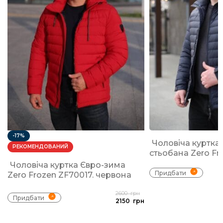
-17%
Чоловіча куртка
РЕКОМЕНДОВАНИЙ
стьобана Zero Fr
Чоловіча куртка Євро-зима
Придбати
Zero Frozen ZF70017. червона
2600
грн
Придбати
2150
грн