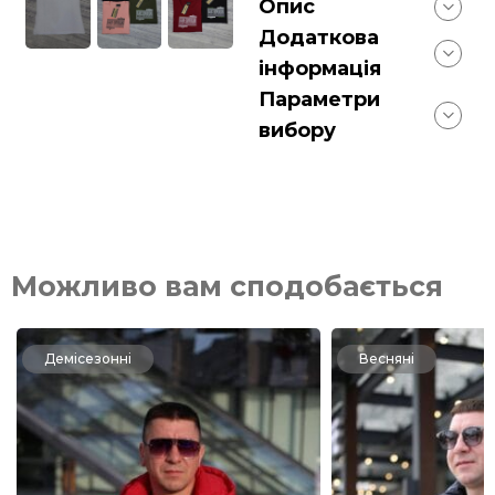
Опис
Додаткова
інформація
Параметри
вибору
Можливо вам сподобається
Демісезонні
Весняні