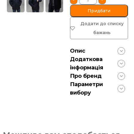
-
+
Придбати
Додати до списку
бажань
Опис
Додаткова
інформація
Про бренд
Параметри
вибору