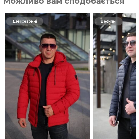
Можливо вам сподобається
Демісезонні
Весняні