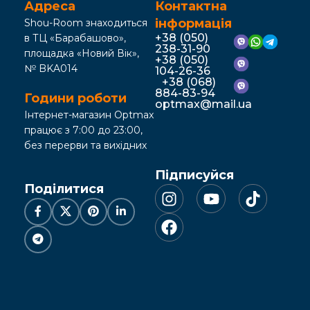
Адреса
Контактна
інформація
Shou-Room знаходиться
+38 (050)
в ТЦ «Барабашово»,
238-31-90
площадка «Новий Вік»,
+38 (050)
№ BKA014
104-26-36
+38 (068)
884-83-94
Години роботи
optmax@mail.ua
Інтернет-магазин Optmax
працює з 7:00 до 23:00,
без перерви та вихідних
Підписуйся
Поділитися