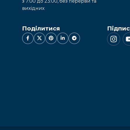
з 7:00 до 23:00, без перерви та
вихідних
Поділитися
Підпис