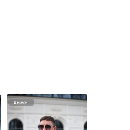
Весняні
Весняні