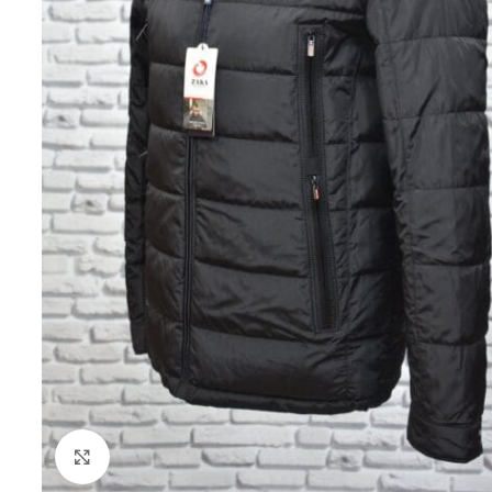
Клацніть, щоб збільшити