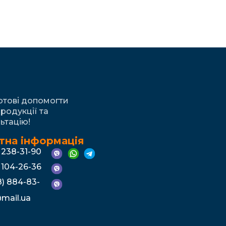
готові допомогти
родукції та
ьтацію!
тна інформація
) 238-31-90
) 104-26-36
) 884-83-
mail.ua