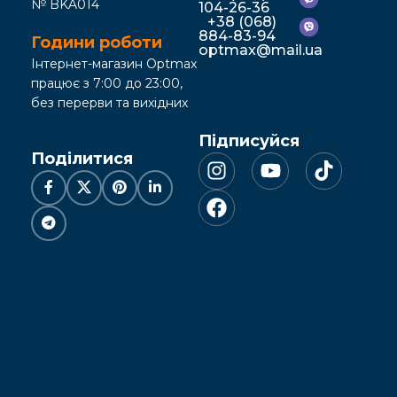
№ BKA014
104-26-36
+38 (068)
884-83-94
Години роботи
optmax@mail.ua
Інтернет-магазин Optmax
працює з 7:00 до 23:00,
без перерви та вихідних
Підписуйся
Поділитися