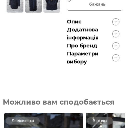
бажань
Опис
Додаткова
інформація
Про бренд
Параметри
вибору
Можливо вам сподобається
Демісезонні
Весняні