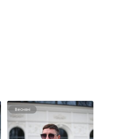
Весняні
Весняні