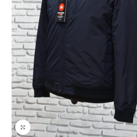
Клацніть, щоб збільшити