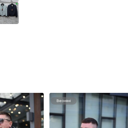
Весняні