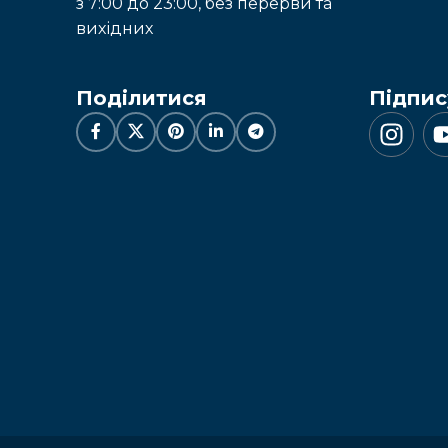
з 7:00 до 23:00, без перерви та
вихідних
Поділитися
Підпис