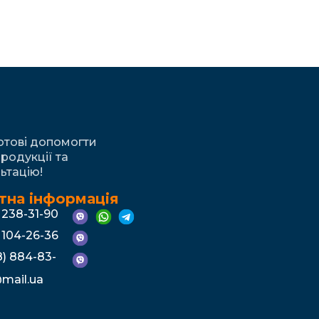
готові допомогти
родукції та
ьтацію!
тна інформація
) 238-31-90
) 104-26-36
) 884-83-
mail.ua