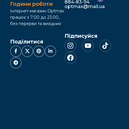
884-83-94
Години роботи
optmax@mail.ua
Інтернет-магазин Optmax
працює з 7:00 до 23:00,
без перерви та вихідних
Підписуйся
Поділитися