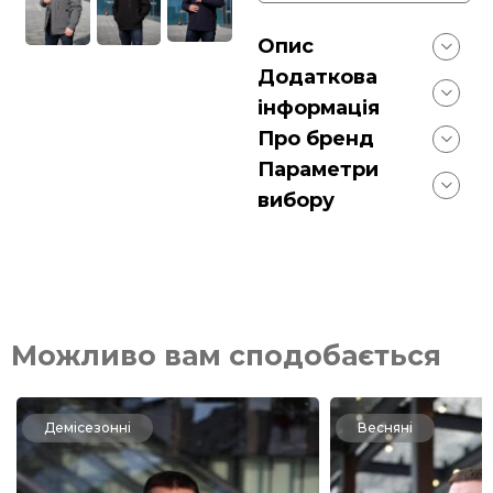
Опис
Додаткова
інформація
Про бренд
Параметри
вибору
Можливо вам сподобається
Демісезонні
Весняні