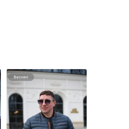
Весняні
Весняні