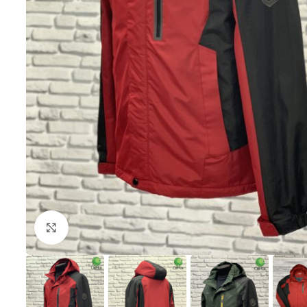
Клацніть, щоб збільшити