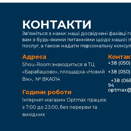
КОНТАКТИ
Зв'яжіться з нами: наші досвідчені фахівці 
вам з будь-якими питаннями щодо нашої п
послуг, а також надати персональну консул
Адреса
Контак
+38 (050
Shou-Room знаходиться в ТЦ
«Барабашово», площадка «Новий
+38 (050
Вік», № BKA014
+38 (068
94
optmax@
Години роботи
Інтернет-магазин Optmax працює
з 7:00 до 23:00, без перерви та
вихідних