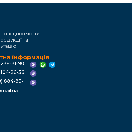
готові допомогти
родукції та
ьтацію!
тна інформація
) 238-31-90
) 104-26-36
) 884-83-
mail.ua