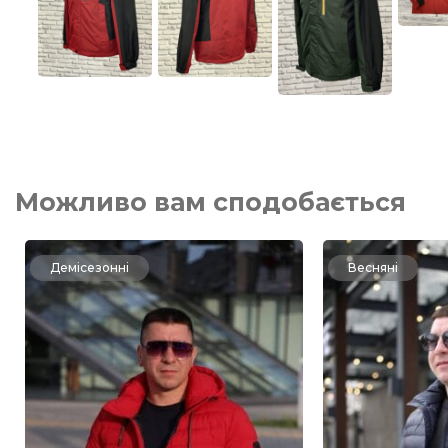
Можливо вам сподобається
Демісезонні
Весняні