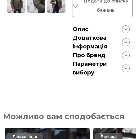
Додати до списку
бажань
Опис
Додаткова
інформація
Про бренд
Параметри
вибору
Можливо вам сподобається
Демісезонні
Весняні