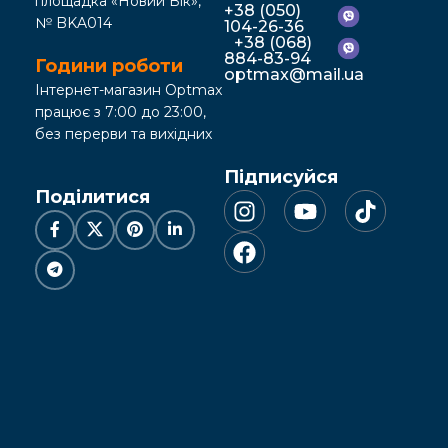
площадка «Новий Вік»,
+38 (050)
№ BKA014
104-26-36
+38 (068)
884-83-94
Години роботи
optmax@mail.ua
Інтернет-магазин Optmax
працює з 7:00 до 23:00,
без перерви та вихідних
Підписуйся
Поділитися