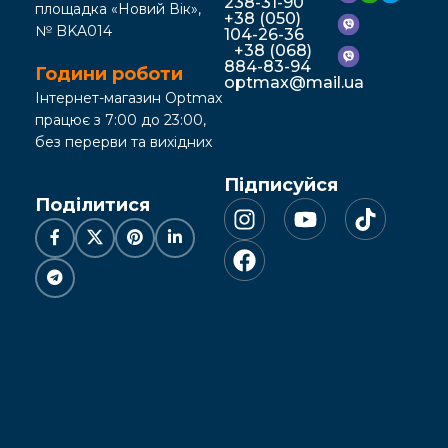
238-31-90
площадка «Новий Вік»,
+38 (050)
№ BKA014
104-26-36
+38 (068)
884-83-94
Години роботи
optmax@mail.ua
Інтернет-магазин Optmax
працює з 7:00 до 23:00,
без перерви та вихідних
Підписуйся
Поділитися