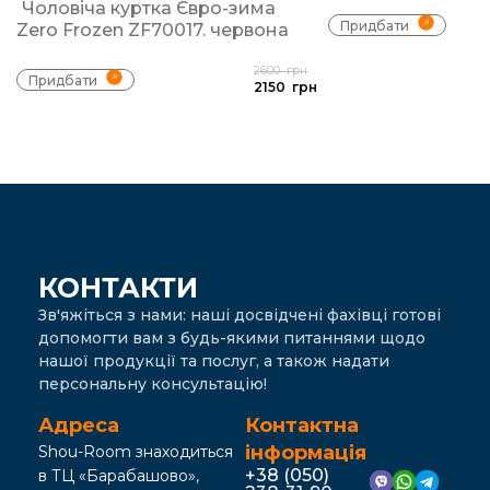
Чоловіча куртка Євро-зима
Придбати
Zero Frozen ZF70017. червона
2600
грн
Придбати
2150
грн
КОНТАКТИ
Зв'яжіться з нами: наші досвідчені фахівці готові
допомогти вам з будь-якими питаннями щодо
нашої продукції та послуг, а також надати
персональну консультацію!
Адреса
Контактна
інформація
Shou-Room знаходиться
+38 (050)
в ТЦ «Барабашово»,