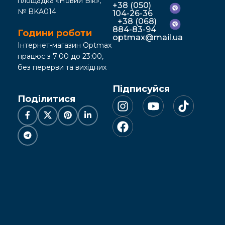
площадка «Новий Вік»,
+38 (050)
№ BKA014
104-26-36
+38 (068)
884-83-94
Години роботи
optmax@mail.ua
Інтернет-магазин Optmax
працює з 7:00 до 23:00,
без перерви та вихідних
Підписуйся
Поділитися