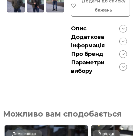
Додати до списку
бажань
Опис
Додаткова
інформація
Про бренд
Параметри
вибору
Можливо вам сподобається
Демісезонні
Весняні