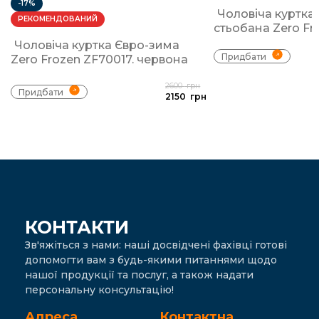
-17%
Чоловіча куртка
РЕКОМЕНДОВАНИЙ
стьобана Zero Fr
Чоловіча куртка Євро-зима
Придбати
Zero Frozen ZF70017. червона
2600
грн
Придбати
2150
грн
КОНТАКТИ
Зв'яжіться з нами: наші досвідчені фахівці готові
допомогти вам з будь-якими питаннями щодо
нашої продукції та послуг, а також надати
персональну консультацію!
Адреса
Контактна