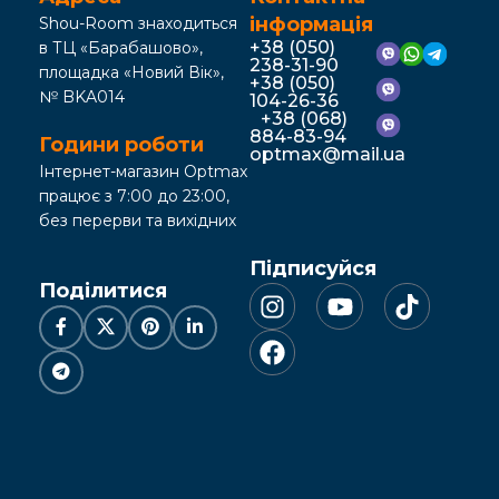
інформація
Shou-Room знаходиться
+38 (050)
в ТЦ «Барабашово»,
238-31-90
площадка «Новий Вік»,
+38 (050)
№ BKA014
104-26-36
+38 (068)
884-83-94
Години роботи
optmax@mail.ua
Інтернет-магазин Optmax
працює з 7:00 до 23:00,
без перерви та вихідних
Підписуйся
Поділитися