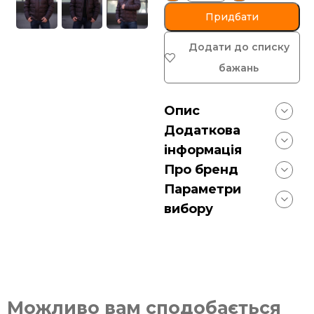
Придбати
Додати до списку
бажань
Опис
Додаткова
інформація
Про бренд
Параметри
вибору
Можливо вам сподобається