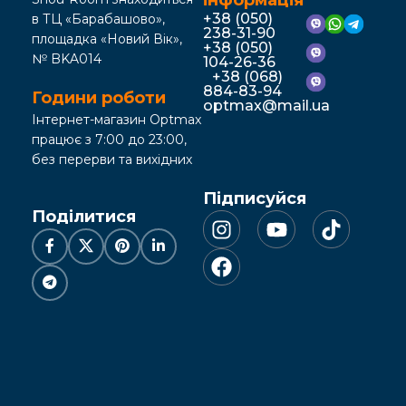
інформація
+38 (050)
в ТЦ «Барабашово»,
238-31-90
площадка «Новий Вік»,
+38 (050)
№ BKA014
104-26-36
+38 (068)
884-83-94
Години роботи
optmax@mail.ua
Інтернет-магазин Optmax
працює з 7:00 до 23:00,
без перерви та вихідних
Підписуйся
Поділитися